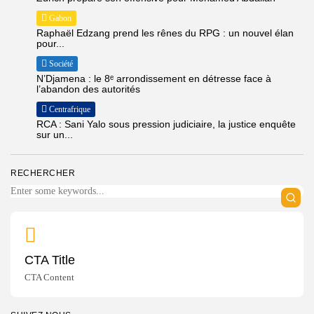
Gabon
Raphaël Edzang prend les rênes du RPG : un nouvel élan
pour...
Société
N’Djamena : le 8ᵉ arrondissement en détresse face à
l’abandon des autorités
Centrafrique
RCA : Sani Yalo sous pression judiciaire, la justice enquête
sur un...
RECHERCHER
CTA Title
CTA Content