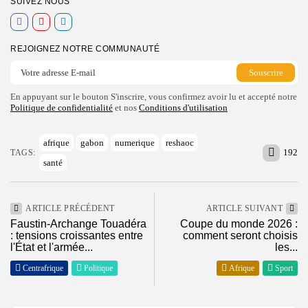
SUIVEZ NOUS
REJOIGNEZ NOTRE COMMUNAUTÉ
En appuyant sur le bouton S'inscrire, vous confirmez avoir lu et accepté notre
Politique de confidentialité
et nos
Conditions d'utilisation
afrique
gabon
numerique
reshaoc
192
TAGS:
santé
ARTICLE PRÉCÉDENT
ARTICLE SUIVANT
Faustin-Archange Touadéra
Coupe du monde 2026 :
: tensions croissantes entre
comment seront choisis
l'État et l'armée...
les...
Centrafrique
Politique
Afrique
Sport