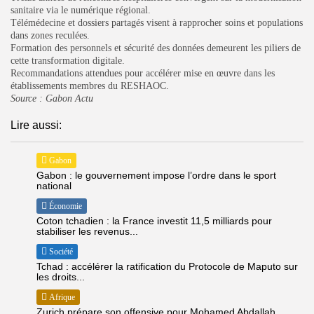
sanitaire via le numérique régional.
Télémédecine et dossiers partagés visent à rapprocher soins et populations
dans zones reculées.
Formation des personnels et sécurité des données demeurent les piliers de
cette transformation digitale.
Recommandations attendues pour accélérer mise en œuvre dans les
établissements membres du RESHAOC.
Source :
Gabon Actu
Lire aussi:
Gabon
Gabon : le gouvernement impose l’ordre dans le sport
national
Économie
Coton tchadien : la France investit 11,5 milliards pour
stabiliser les revenus...
Société
Tchad : accélérer la ratification du Protocole de Maputo sur
les droits...
Afrique
Zurich prépare son offensive pour Mohamed Abdallah