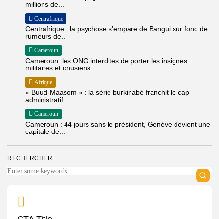
millions de...
Centrafrique
Centrafrique : la psychose s’empare de Bangui sur fond de
rumeurs de...
Cameroun
Cameroun: les ONG interdites de porter les insignes
militaires et onusiens
Afrique
« Buud-Maasom » : la série burkinabè franchit le cap
administratif
Cameroun
Cameroun : 44 jours sans le président, Genève devient une
capitale de...
RECHERCHER
CTA Title