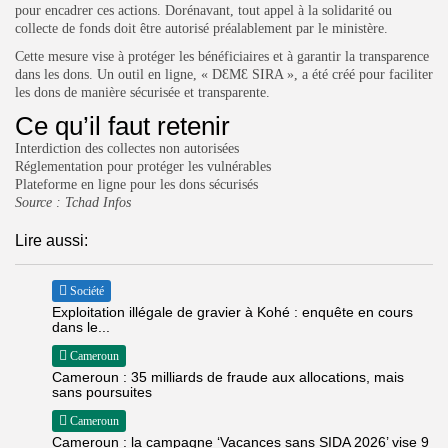
pour encadrer ces actions. Dorénavant, tout appel à la solidarité ou
collecte de fonds doit être autorisé préalablement par le ministère.
Cette mesure vise à protéger les bénéficiaires et à garantir la transparence
dans les dons. Un outil en ligne, « DƐMƐ SIRA », a été créé pour faciliter
les dons de manière sécurisée et transparente.
Ce qu’il faut retenir
Interdiction des collectes non autorisées
Réglementation pour protéger les vulnérables
Plateforme en ligne pour les dons sécurisés
Source :
Tchad Infos
Lire aussi:
Société
Exploitation illégale de gravier à Kohé : enquête en cours
dans le...
Cameroun
Cameroun : 35 milliards de fraude aux allocations, mais
sans poursuites
Cameroun
Cameroun : la campagne ‘Vacances sans SIDA 2026’ vise 9