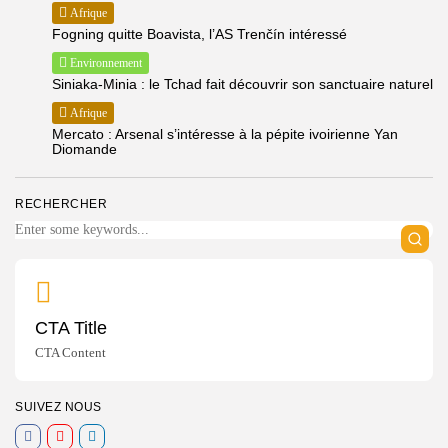
Afrique
Fogning quitte Boavista, l’AS Trenčín intéressé
Environnement
Siniaka-Minia : le Tchad fait découvrir son sanctuaire naturel
Afrique
Mercato : Arsenal s’intéresse à la pépite ivoirienne Yan
Diomande
RECHERCHER
CTA Title
CTA Content
SUIVEZ NOUS