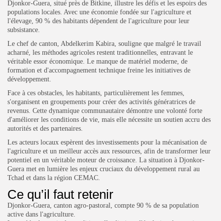
Djonkor-Guera, situé près de Bitkine, illustre les défis et les espoirs des
populations locales. Avec une économie fondée sur l'agriculture et
l'élevage, 90 % des habitants dépendent de l'agriculture pour leur
subsistance.
Le chef de canton, Abdelkerim Kabira, souligne que malgré le travail
acharné, les méthodes agricoles restent traditionnelles, entravant le
véritable essor économique. Le manque de matériel moderne, de
formation et d'accompagnement technique freine les initiatives de
développement.
Face à ces obstacles, les habitants, particulièrement les femmes,
s'organisent en groupements pour créer des activités génératrices de
revenus. Cette dynamique communautaire démontre une volonté forte
d'améliorer les conditions de vie, mais elle nécessite un soutien accru des
autorités et des partenaires.
Les acteurs locaux espèrent des investissements pour la mécanisation de
l'agriculture et un meilleur accès aux ressources, afin de transformer leur
potentiel en un véritable moteur de croissance. La situation à Djonkor-
Guera met en lumière les enjeux cruciaux du développement rural au
Tchad et dans la région CEMAC.
Ce qu’il faut retenir
Djonkor-Guera, canton agro-pastoral, compte 90 % de sa population
active dans l'agriculture.