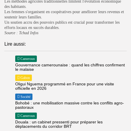
Les méthodes agricoles traditionnelles limitent l'évolution économique
des habitants.
Les femmes s'organisent en coopératives pour améliorer leurs revenus et
soutenir leurs familles.
Un soutien accru des pouvoirs publics est crucial pour transformer les
efforts locaux en succès durables.
Source :
Tchad Infos
Lire aussi:
Cameroun
Gouvernance camerounaise : quand les chiffres confirment
le malaise
Gabon
Oligui Nguema programmé en France pour une visite
officielle en 2026
Société
Bohobé : une mobilisation massive contre les conflits agro-
pastoraux
Cameroun
Douala : un cabinet pressenti pour préparer les
déplacements du corridor BRT