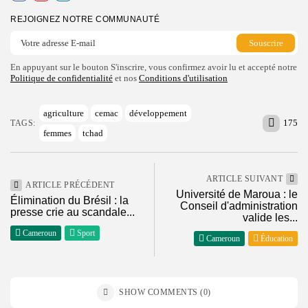
REJOIGNEZ NOTRE COMMUNAUTÉ
En appuyant sur le bouton S'inscrire, vous confirmez avoir lu et accepté notre
Politique de confidentialité
et nos
Conditions d'utilisation
agriculture
cemac
développement
175
TAGS:
femmes
tchad
ARTICLE SUIVANT
ARTICLE PRÉCÉDENT
Université de Maroua : le
Élimination du Brésil : la
Conseil d'administration
presse crie au scandale...
valide les...
Cameroun
Sport
Cameroun
Éducation
SHOW COMMENTS (0)