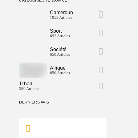
CATÉGORIES TENDANCE
Cameroun
1053 Articles
Sport
692 Articles
Société
650 Articles
Afrique
650 Articles
Tchad
589 Articles
DERNIERS AVIS