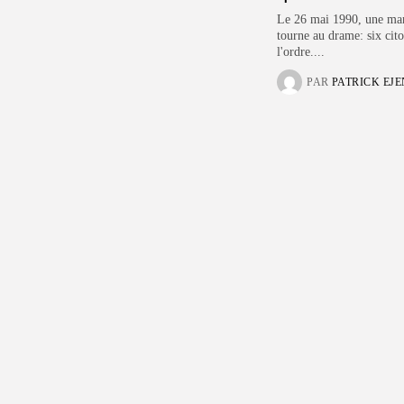
Le 26 mai 1990, une man
tourne au drame: six cito
l'ordre....
PAR
PATRICK EJ