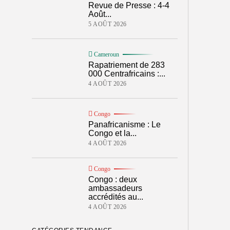
Revue de Presse : 4-4
Août...
5 AOÛT 2026
Cameroun
Rapatriement de 283
000 Centrafricains :...
4 AOÛT 2026
Congo
Panafricanisme : Le
Congo et la...
4 AOÛT 2026
Congo
Congo : deux
ambassadeurs
accrédités au...
4 AOÛT 2026