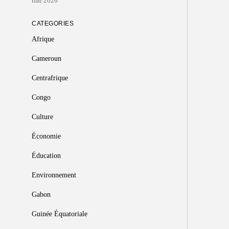
mai 2026
CATEGORIES
Afrique
Cameroun
Centrafrique
Congo
Culture
Économie
Éducation
Environnement
Gabon
Guinée Équatoriale