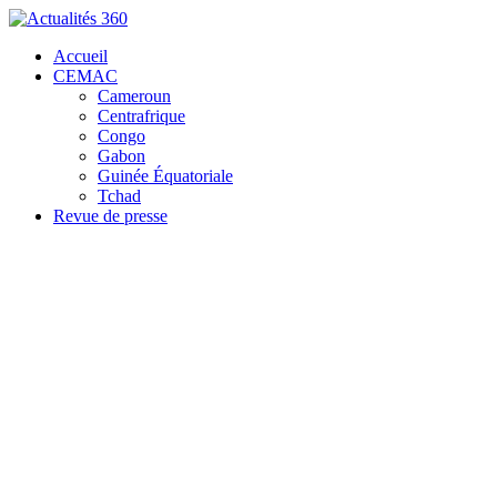
Accueil
CEMAC
Cameroun
Centrafrique
Congo
Gabon
Guinée Équatoriale
Tchad
Revue de presse