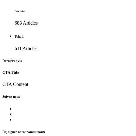
Société
683 Articles
Tchad
611 Articles
Derniers avis
CTA Title
CTA Content
Suivez-nous
Rejoignez notre communauté