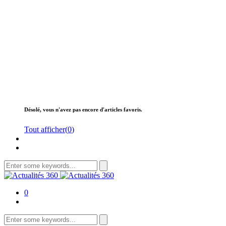
Désolé, vous n'avez pas encore d'articles favoris.
Tout afficher(
0
)
Search
for:
0
Search