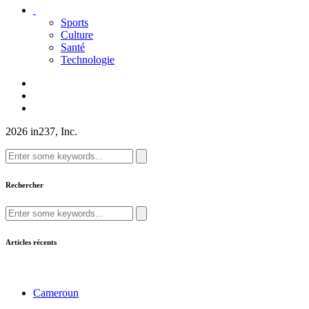
Sports
Culture
Santé
Technologie
2026 in237, Inc.
Search
for:
Rechercher
Search
for:
Articles récents
Cameroun