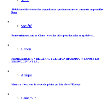
Abéché mobilise contre les dépendances : parlementaires et autorités en première
ligne
Société
Rénovation urbaine en Chine : vers des villes plus durables et agréables...
Gabon
RÉORGANISATION DE LA HAC : GERMAIN BIAHODJOW EXPOSE LES
ENJEUX DEVANT LA...
Afrique
Mercato : Nwaiwu, la nouvelle pépite qui fait rêver l’Europe
Cameroun