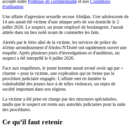
accepté notre
Politique de confidentialité
et nos
Conditions
d'utilisation
Une affaire d'agression sexuelle secoue Abidjan. Une adolescente de
14 ans aurait été victime d'une attaque près de son domicile le 2
juillet 2026. Le suspect, un jeune employé de boulangerie, l'aurait
attirée dans un lieu isolé avant de commettre les faits.
Alertés par le frère aîné de la victime, les services de police du
41ème arrondissement d'Abobo-N'Dotré ont rapidement ouvert une
enquête. Après plusieurs jours d'investigations et d'auditions, un
suspect a été interpellé le 6 juillet 2026.
Face aux enquêteurs, le jeune homme aurait avoué avoir agi par «
charme » pour la victime, une explication qui ne freine pas la
procédure judiciaire engagée. L'affaire met en lumière la
vulnérabilité des jeunes face à de telles violences, un enjeu de
société important dans nos régions.
La victime a été prise en charge par des structures spécialisées,
tandis que le suspect est remis aux autorités judiciaires pour la suite
des procédures.
Ce qu’il faut retenir