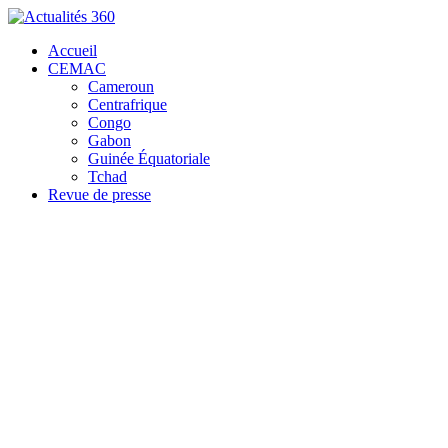
Accueil
CEMAC
Cameroun
Centrafrique
Congo
Gabon
Guinée Équatoriale
Tchad
Revue de presse