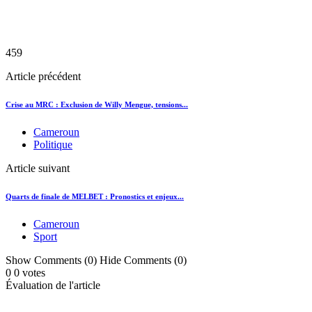
459
Article précédent
Crise au MRC : Exclusion de Willy Mengue, tensions...
Cameroun
Politique
Article suivant
Quarts de finale de MELBET : Pronostics et enjeux...
Cameroun
Sport
Show Comments (0)
Hide Comments (0)
0
0
votes
Évaluation de l'article