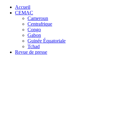
for:
Accueil
CEMAC
Cameroun
Centrafrique
Congo
Gabon
Guinée Équatoriale
Tchad
Revue de presse