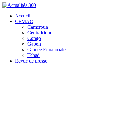
Accueil
CEMAC
Cameroun
Centrafrique
Congo
Gabon
Guinée Équatoriale
Tchad
Revue de presse